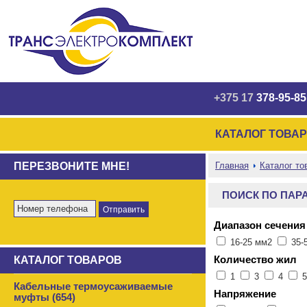
+375 17
378-95-85
КАТАЛОГ ТОВА
ПЕРЕЗВОНИТЕ МНЕ!
Главная
Каталог то
ПОИСК ПО ПАР
Диапазон сечени
16-25 мм2
35-
КАТАЛОГ ТОВАРОВ
Количество жил
1
3
4
Кабельные термоусаживаемые
Напряжение
муфты (654)