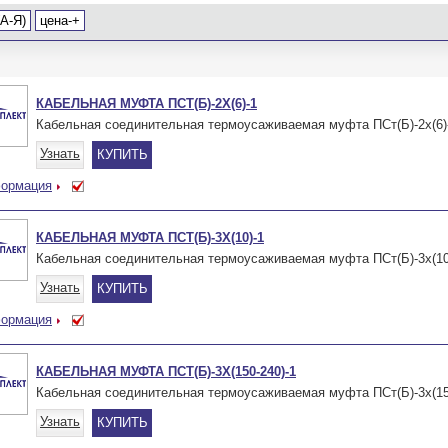
(А-Я)
цена-+
КАБЕЛЬНАЯ МУФТА ПСТ(Б)-2Х(6)-1
Кабельная соединительная термоусаживаемая муфта ПСт(Б)-2х(6)
Узнать
КУПИТЬ
формация
КАБЕЛЬНАЯ МУФТА ПСТ(Б)-3Х(10)-1
Кабельная соединительная термоусаживаемая муфта ПСт(Б)-3х(10
Узнать
КУПИТЬ
формация
КАБЕЛЬНАЯ МУФТА ПСТ(Б)-3Х(150-240)-1
Кабельная соединительная термоусаживаемая муфта ПСт(Б)-3х(15
Узнать
КУПИТЬ