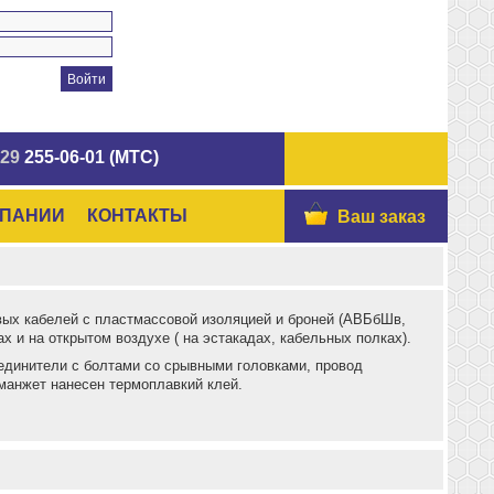
 29
255-06-01 (МТС)
МПАНИИ
КОНТАКТЫ
Ваш заказ
ых кабелей с пластмассовой изоляцией и броней (АВБбШв,
ах и на открытом воздухе ( на эстакадах, кабельных полках).
единители с болтами со срывными головками, провод
манжет нанесен термоплавкий клей.