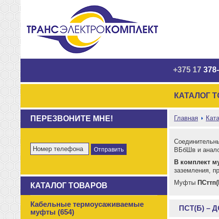
+375 17
378-
КАТАЛОГ 
ПЕРЕЗВОНИТЕ МНЕ!
Главная
Ката
Соединительн
ВБбШв и анало
В комплект м
заземления, п
Муфты
ПСттп(Б
КАТАЛОГ ТОВАРОВ
Кабельные термоусаживаемые
ПСТ(Б) – Д
муфты (654)