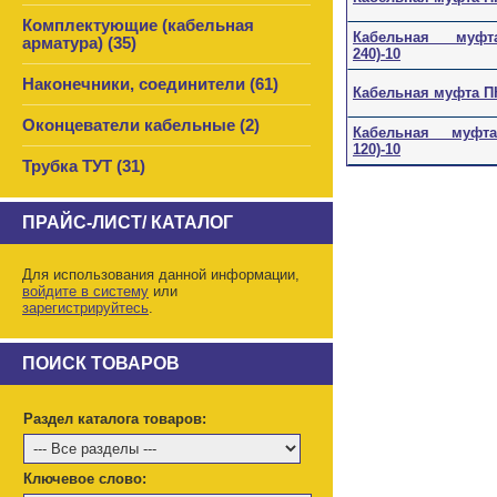
Комплектующие (кабельная
Кабельная муфта
арматура) (35)
240)-10
Наконечники, соединители (61)
Кабельная муфта ПК
Оконцеватели кабельные (2)
Кабельная муфта 
120)-10
Трубка ТУТ (31)
ПРАЙС-ЛИСТ/ КАТАЛОГ
Для использования данной информации,
войдите в систему
или
зарегистрируйтесь
.
ПОИСК ТОВАРОВ
Раздел каталога товаров:
Ключевое слово: