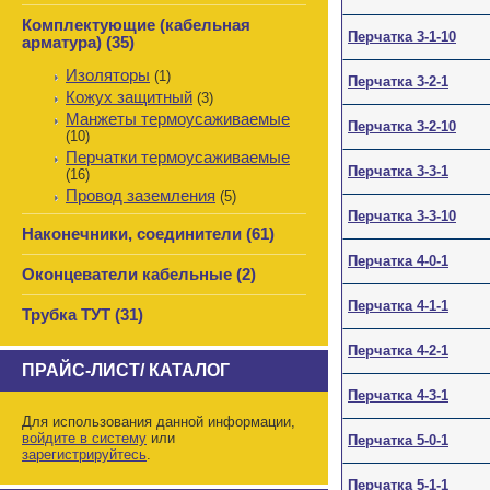
Комплектующие (кабельная
Перчатка 3-1-10
арматура) (35)
Изоляторы
(1)
Перчатка 3-2-1
Кожух защитный
(3)
Манжеты термоусаживаемые
Перчатка 3-2-10
(10)
Перчатки термоусаживаемые
Перчатка 3-3-1
(16)
Провод заземления
(5)
Перчатка 3-3-10
Наконечники, соединители (61)
Перчатка 4-0-1
Оконцеватели кабельные (2)
Перчатка 4-1-1
Трубка ТУТ (31)
Перчатка 4-2-1
ПРАЙС-ЛИСТ/ КАТАЛОГ
Перчатка 4-3-1
Для использования данной информации,
войдите в систему
или
Перчатка 5-0-1
зарегистрируйтесь
.
Перчатка 5-1-1