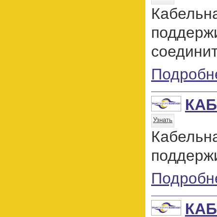
Кабельн
поддерж
соедини
Подробн
КАБ
Узнать
Кабельн
поддержи
Подробн
КАБ