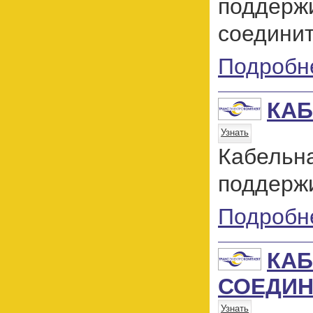
поддер
соедини
Подробн
КАБ
Узнать
Кабельн
поддержи
Подробн
КАБ
СОЕДИН
Узнать