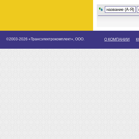
название (А-Я)
©2003-2026 «Трансэлектрокомплект», ООО.
О КОМПАНИИ
К