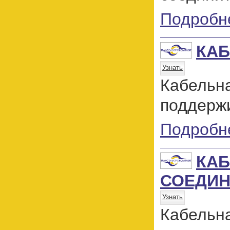
Подробн
КАБ
Узнать
Кабельн
поддержи
Подробн
КАБ
СОЕДИН
Узнать
Кабельн