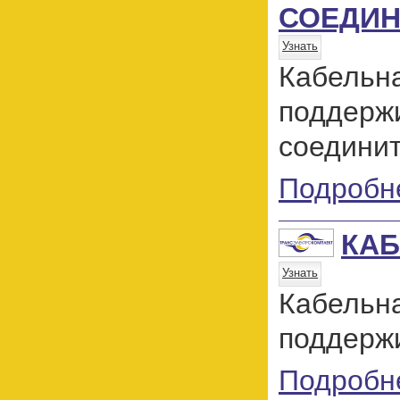
СОЕДИН
Узнать
Кабельн
поддер
соедини
Подробн
КАБ
Узнать
Кабельн
поддержи
Подробн