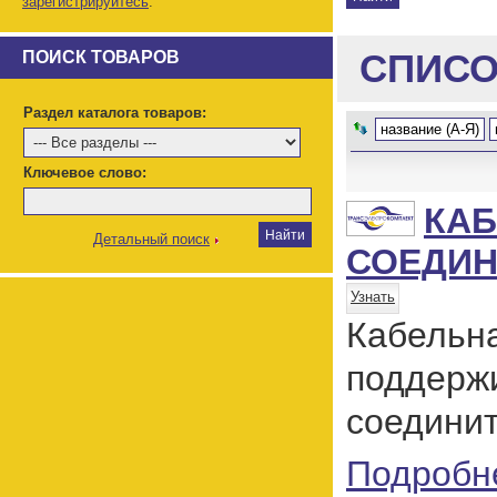
зарегистрируйтесь
.
СПИСО
ПОИСК ТОВАРОВ
Раздел каталога товаров:
название (А-Я)
Ключевое слово:
КАБ
Детальный поиск
СОЕДИН
Узнать
Кабельн
поддер
соедини
Подробн