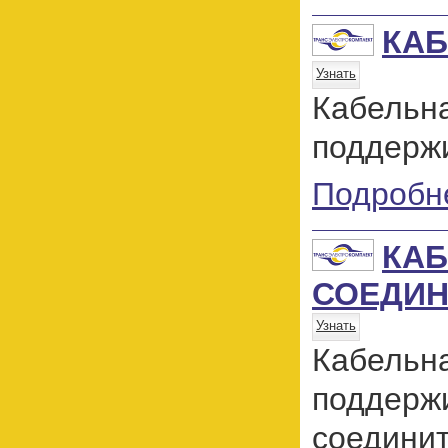
КАБ
Узнать
Кабельн
поддержи
Подробн
КАБ
СОЕДИН
Узнать
Кабельн
поддер
соедини