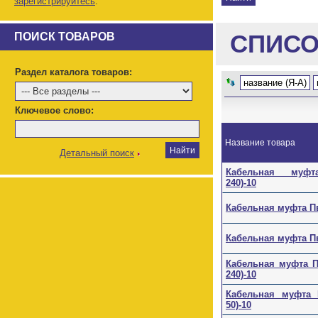
зарегистрируйтесь
.
СПИСО
ПОИСК ТОВАРОВ
Раздел каталога товаров:
название (Я-А)
Ключевое слово:
Название товара
Детальный поиск
Кабельная муфта
240)-10
Кабельная муфта Пв
Кабельная муфта Пв
Кабельная муфта Пв
240)-10
Кабельная муфта П
50)-10