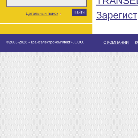
TRANSE
Зарегист
Детальный поиск
©2003-2026 «Трансэлектрокомплект», ООО.
О КОМПАНИИ
К