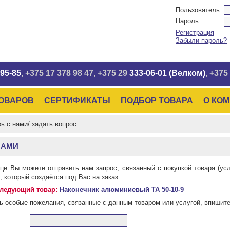
Пользователь
Пароль
Регистрация
Забыли пароль?
95-85
, +375 17
378 98 47
, +375 29
333-06-01 (Велком)
, +375
ТОВАРОВ
СЕРТИФИКАТЫ
ПОДБОР ТОВАРА
О КО
ь с нами/ задать вопрос
НАМИ
ице Вы можете отправить нам запрос, связанный с покупкой товара (ус
), который создаётся под Вас на заказ.
ледующий товар:
Наконечник алюминиевый ТА 50-10-9
ь особые пожелания, связанные с данным товаром или услугой, впишите