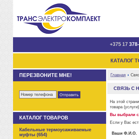
+375 17
378-
КАТАЛОГ 
ПЕРЕЗВОНИТЕ МНЕ!
Главная
Связ
СВЯЗЬ С 
На этой стран
товара (услуги
Вы выбрали с
КАТАЛОГ ТОВАРОВ
Если у Вас ест
Кабельные термоусаживаемые
Ваши Ф.И.О.
муфты (654)