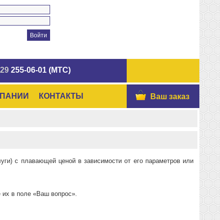
 29
255-06-01 (МТС)
МПАНИИ
КОНТАКТЫ
Ваш заказ
луги) с плавающей ценой в зависимости от его параметров или
 их в поле «Ваш вопрос».