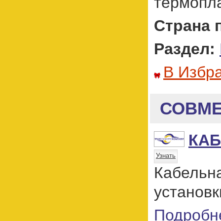
термопл
Страна 
Раздел:
В Избр
СОВМЕ
КАБ
Узнать
Кабельн
установк
Подробн