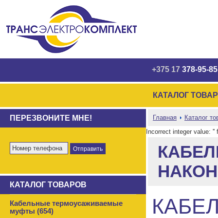
+375 17
378-95-85
КАТАЛОГ ТОВА
ПЕРЕЗВОНИТЕ МНЕ!
Главная
Каталог то
Incorrect integer value: '
КАБЕЛЬ
НАКО
КАТАЛОГ ТОВАРОВ
КАБЕ
Кабельные термоусаживаемые
муфты (654)