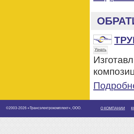
ОБРАТ
ТРУ
Узнать
Изготав
компози
Подробн
©2003-2026 «Трансэлектрокомплект», ООО.
О КОМПАНИИ
К