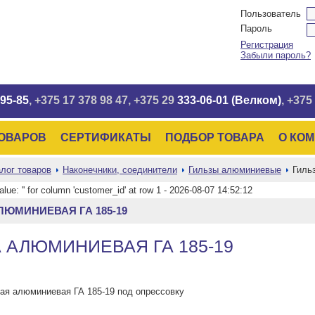
Пользователь
Пароль
Регистрация
Забыли пароль?
95-85
, +375 17
378 98 47
, +375 29
333-06-01 (Велком)
, +375
ТОВАРОВ
СЕРТИФИКАТЫ
ПОДБОР ТОВАРА
О КО
лог товаров
Наконечники, соединители
Гильзы алюминиевые
Гиль
value: '' for column 'customer_id' at row 1 - 2026-08-07 14:52:12
ЛЮМИНИЕВАЯ ГА 185-19
 АЛЮМИНИЕВАЯ ГА 185-19
ная алюминиевая ГА 185-19 под опрессовку