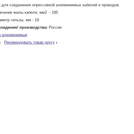
 для соединения опрессовкой алюминиевых кабелей и проводов.
ечение жилы кабеля, мм2 - 185
метр гильзы, мм - 19
ождения/ производства:
Россия
ы алюминиевые
е
Рекомендовать товар другу