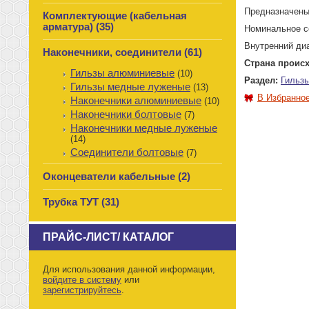
Предназначены
Комплектующие (кабельная
арматура) (35)
Номинальное с
Внутренний диа
Наконечники, соединители (61)
Страна происх
Гильзы алюминиевые
(10)
Раздел:
Гильз
Гильзы медные луженые
(13)
В Избранно
Наконечники алюминиевые
(10)
Наконечники болтовые
(7)
Наконечники медные луженые
(14)
Соединители болтовые
(7)
Оконцеватели кабельные (2)
Трубка ТУТ (31)
ПРАЙС-ЛИСТ/ КАТАЛОГ
Для использования данной информации,
войдите в систему
или
зарегистрируйтесь
.