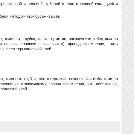
ропитанной изоляцией, кабелей с пластмассовой изоляцией и
абеля методом термоусаживания.
 жильные трубки, лента-герметик, наконечники с болтами со
я по согласованию с заказчиком), провод заземления, нить
 нанесен термоплавкий клей.
, жильные трубки, лента-герметик, наконечники с болтами со
ласованию с заказчиком), провод заземления, нить обвязочная,
моплавкий клей.