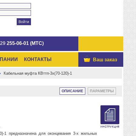
 29
255-06-01 (МТС)
МПАНИИ
КОНТАКТЫ
Ваш заказ
Кабельная муфта КВттп-3х(70-120)-1
ОПИСАНИЕ
ПАРАМЕТРЫ
1
0)-1 предназначена для оконцевания 3-х жильных