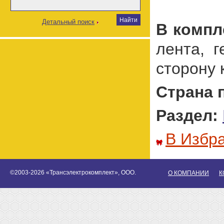
Детальный поиск
В компл
лента, 
сторону 
Страна 
Раздел:
В Избр
©2003-2026 «Трансэлектрокомплект», ООО.
О КОМПАНИИ
К