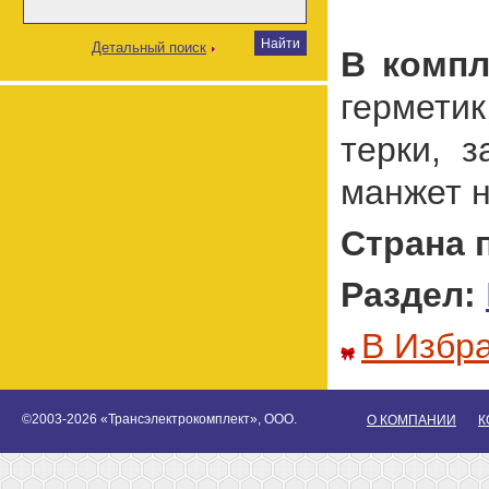
Детальный поиск
В компл
герметик
терки, 
манжет н
Страна 
Раздел:
В Избр
©2003-2026 «Трансэлектрокомплект», ООО.
О КОМПАНИИ
К