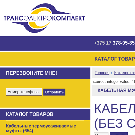
+375 17
378-95-85
КАТАЛОГ ТОВА
ПЕРЕЗВОНИТЕ МНЕ!
Главная
Каталог то
Incorrect integer value: '
КАБЕЛЬНАЯ МУФ
КАБЕЛ
КАТАЛОГ ТОВАРОВ
(БЕЗ 
Кабельные термоусаживаемые
муфты (654)