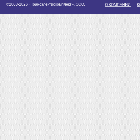
©2003-2026 «Трансэлектрокомплект», ООО.
О КОМПАНИИ
К