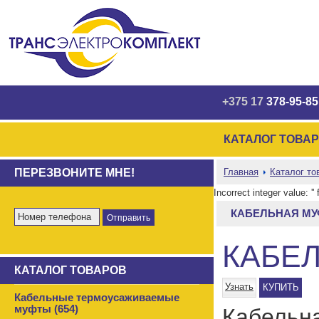
+375 17
378-95-85
КАТАЛОГ ТОВА
ПЕРЕЗВОНИТЕ МНЕ!
Главная
Каталог то
Incorrect integer value: '
КАБЕЛЬНАЯ МУФ
КАБЕЛ
КАТАЛОГ ТОВАРОВ
Узнать
КУПИТЬ
Кабельные термоусаживаемые
муфты (654)
Кабельн