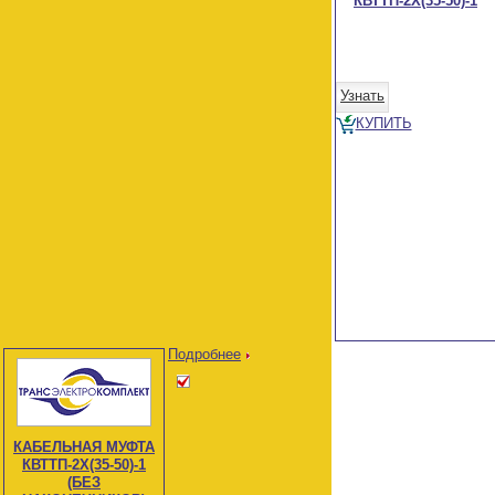
КВТТП-2Х(35-50)-1
Узнать
КУПИТЬ
Подробнее
КАБЕЛЬНАЯ МУФТА
КВТТП-2Х(35-50)-1
(БЕЗ