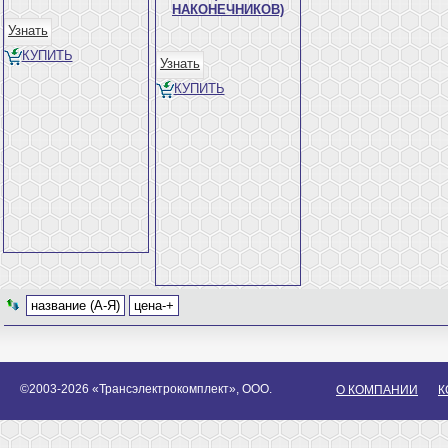
НАКОНЕЧНИКОВ)
Узнать
КУПИТЬ
Узнать
КУПИТЬ
название (А-Я)
цена-+
©2003-2026 «Трансэлектрокомплект», ООО.
О КОМПАНИИ
К