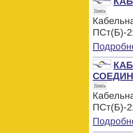
КАБ
Узнать
Кабель
ПСт(Б)-2
Подробн
КА
СОЕДИН
Узнать
Кабель
ПСт(Б)-2
Подробн