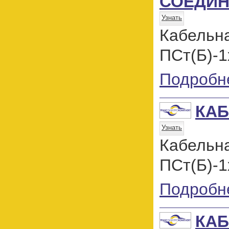
СОЕДИН
Узнать
Кабель
ПСт(Б)-1
Подробн
КАБ
Узнать
Кабель
ПСт(Б)-1
Подробн
КАБ