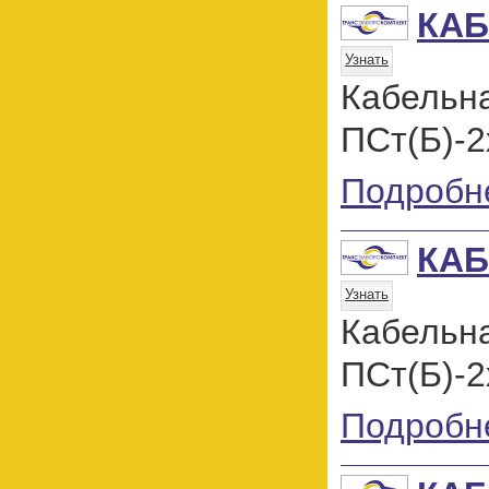
КАБ
Узнать
Кабель
ПСт(Б)-2
Подробн
КАБ
Узнать
Кабель
ПСт(Б)-2
Подробн