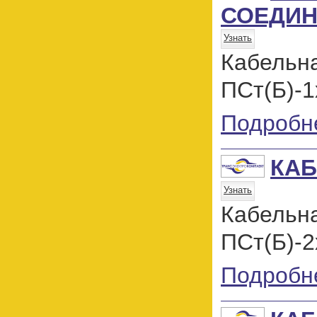
СОЕДИН
Узнать
Кабель
ПСт(Б)-1
Подробн
КАБ
Узнать
Кабель
ПСт(Б)-2
Подробн