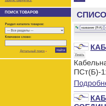
зарегистрируйтесь
.
СПИСО
ПОИСК ТОВАРОВ
Раздел каталога товаров:
название (Я-А)
Ключевое слово:
КАБ
Детальный поиск
Узнать
Кабель
ПСт(Б)-1
Подробн
КА