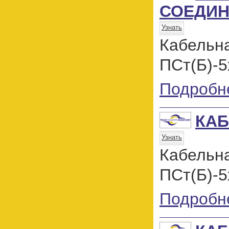
СОЕДИН
Узнать
Кабель
ПСт(Б)-5
Подробн
КАБ
Узнать
Кабель
ПСт(Б)-5
Подробн