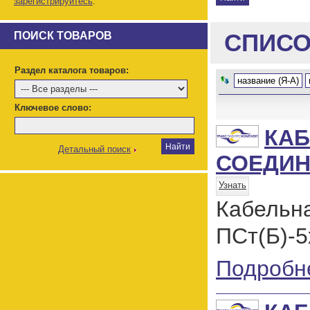
зарегистрируйтесь
.
СПИСО
ПОИСК ТОВАРОВ
Раздел каталога товаров:
название (Я-А)
Ключевое слово:
КА
Детальный поиск
СОЕДИН
Узнать
Кабель
ПСт(Б)-5
Подробн