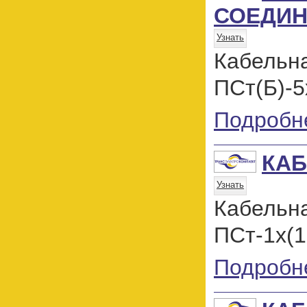
СОЕДИН
Узнать
Кабель
ПСт(Б)-5
Подробн
КАБ
Узнать
Кабель
ПСт-1х(1
Подробн