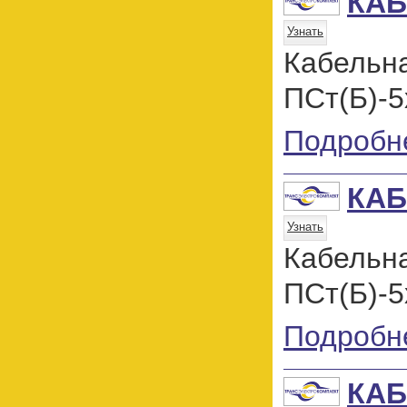
КАБ
Узнать
Кабель
ПСт(Б)-5
Подробн
КАБ
Узнать
Кабель
ПСт(Б)-5
Подробн
КА