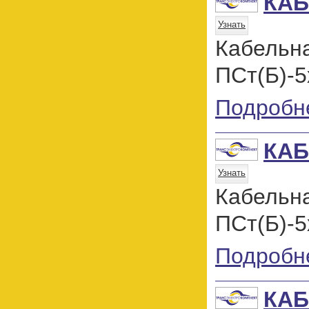
КАБ
Узнать
Кабель
ПСт(Б)-5
Подробн
КАБ
Узнать
Кабель
ПСт(Б)-5
Подробн
КАБ