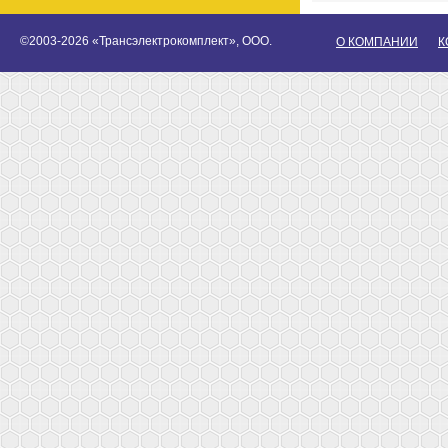
©2003-2026 «Трансэлектрокомплект», ООО.
О КОМПАНИИ
К