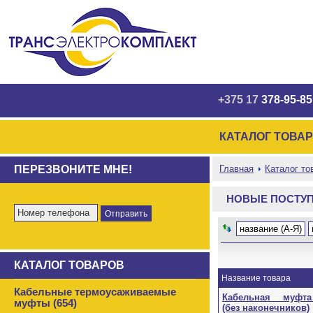
+375 17
378-95-85
КАТАЛОГ ТОВА
ПЕРЕЗВОНИТЕ МНЕ!
Главная
Каталог то
НОВЫЕ ПОСТУ
название (А-Я)
КАТАЛОГ ТОВАРОВ
Название товара
Кабельные термоусаживаемые
Кабельная муфта П
муфты (654)
(без наконечников)