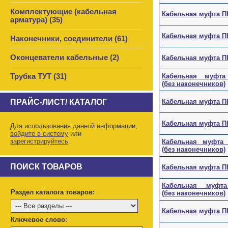
Комплектующие (кабельная
Кабельная муфта ПКВ
арматура) (35)
Кабельная муфта ПКВ
Наконечники, соединители (61)
Оконцеватели кабельные (2)
Кабельная муфта ПКВ
Трубка ТУТ (31)
Кабельная муфта П
(без наконечников)
ПРАЙС-ЛИСТ/ КАТАЛОГ
Кабельная муфта ПКВ
Кабельная муфта ПКВ
Для использования данной информации,
войдите в систему
или
зарегистрируйтесь
.
Кабельная муфта ПК
(без наконечников)
ПОИСК ТОВАРОВ
Кабельная муфта ПКВ
Кабельная муфта П
Раздел каталога товаров:
(без наконечников)
Кабельная муфта ПКВ
Ключевое слово: