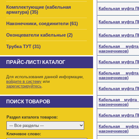
Комплектующие (кабельная
Кабельная муфта ПК
арматура) (35)
Кабельная муфта ПК
Наконечники, соединители (61)
Оконцеватели кабельные (2)
Кабельная муфта ПКН
Трубка ТУТ (31)
Кабельная муфта П
наконечников)
ПРАЙС-ЛИСТ/ КАТАЛОГ
Кабельная муфта ПКН
Кабельная муфта П
Для использования данной информации,
наконечников)
войдите в систему
или
зарегистрируйтесь
.
Кабельная муфта ПКН
Кабельная муфта П
ПОИСК ТОВАРОВ
наконечников)
Кабельная муфта ПКН
Раздел каталога товаров:
Кабельная муфта П
наконечников)
Ключевое слово: