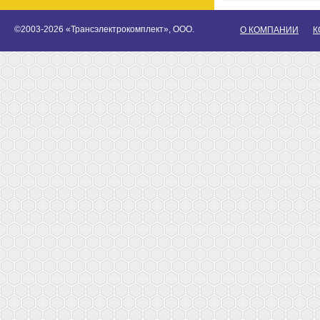
©2003-2026 «Трансэлектрокомплект», ООО.
О КОМПАНИИ
К