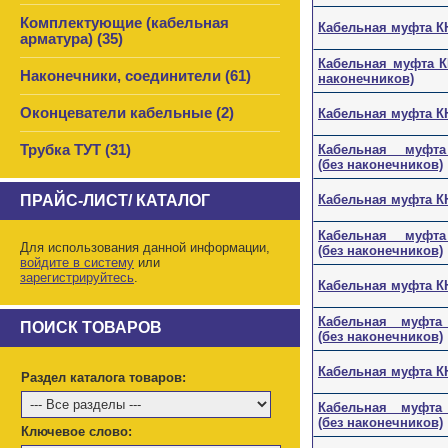
Комплектующие (кабельная
Кабельная муфта КН
арматура) (35)
Кабельная муфта КН
Наконечники, соединители (61)
наконечников)
Оконцеватели кабельные (2)
Кабельная муфта КН
Трубка ТУТ (31)
Кабельная муфта К
(без наконечников)
ПРАЙС-ЛИСТ/ КАТАЛОГ
Кабельная муфта КН
Кабельная муфта К
Для использования данной информации,
(без наконечников)
войдите в систему
или
зарегистрируйтесь
.
Кабельная муфта КН
Кабельная муфта К
ПОИСК ТОВАРОВ
(без наконечников)
Кабельная муфта КНт
Раздел каталога товаров:
Кабельная муфта К
(без наконечников)
Ключевое слово: