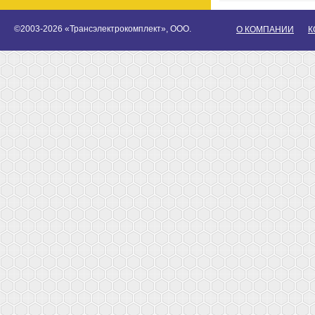
©2003-2026 «Трансэлектрокомплект», ООО.
О КОМПАНИИ
К