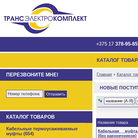
+375 17
378-95-85
КАТАЛОГ ТОВА
ПЕРЕЗВОНИТЕ МНЕ!
Главная
Каталог то
НОВЫЕ ПОСТУ
название (А-Я)
КАТАЛОГ ТОВАРОВ
Название товара
Кабельные термоусаживаемые
Кабельная муфта К
муфты (654)
(без наконечников)