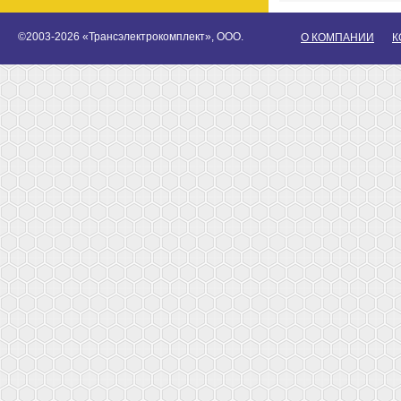
©2003-2026 «Трансэлектрокомплект», ООО.
О КОМПАНИИ
К