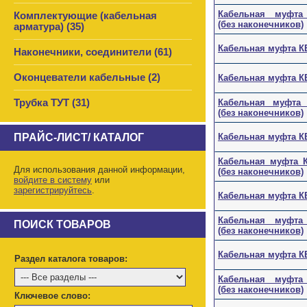
Кабельная муфта К
Комплектующие (кабельная
(без наконечников)
арматура) (35)
Кабельная муфта КВ
Наконечники, соединители (61)
Оконцеватели кабельные (2)
Кабельная муфта КВ
Трубка ТУТ (31)
Кабельная муфта КВ
(без наконечников)
ПРАЙС-ЛИСТ/ КАТАЛОГ
Кабельная муфта КВ
Кабельная муфта КВ
Для использования данной информации,
(без наконечников)
войдите в систему
или
зарегистрируйтесь
.
Кабельная муфта КВ
Кабельная муфта К
ПОИСК ТОВАРОВ
(без наконечников)
Кабельная муфта КВ
Раздел каталога товаров:
Кабельная муфта К
(без наконечников)
Ключевое слово: